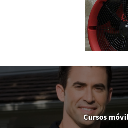
Cursos móvil
Salarios com
agresivos