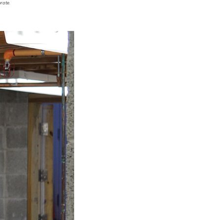
rate.