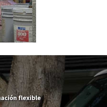
ación flexible
ación pagada para
e profesional