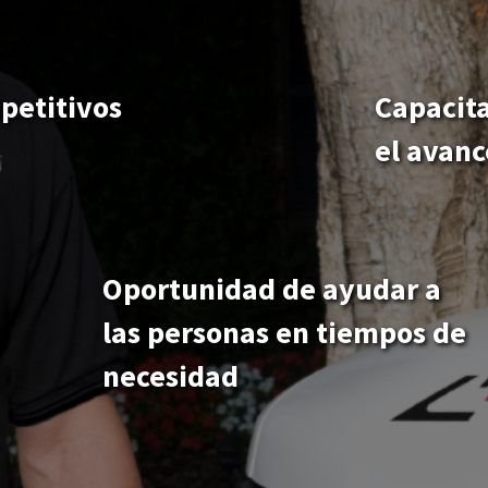
Oportunidad de ayudar a
las personas en tiempos de
necesidad
 marca PuroClean me abrió los ojos a un panorama m