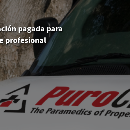
ás amplio. Nuestro