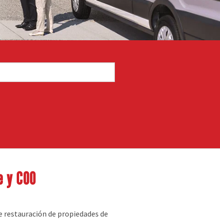
e y COO
e restauración de propiedades de