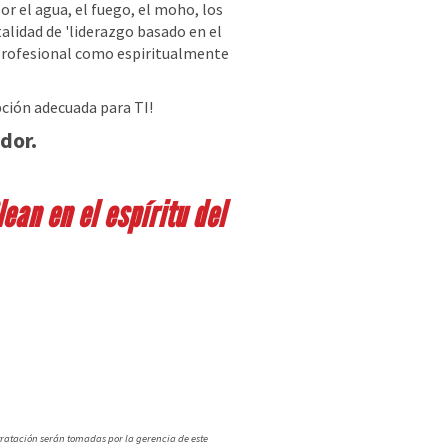
 el agua, el fuego, el moho, los
lidad de 'liderazgo basado en el
 profesional como espiritualmente
ción adecuada para TI!
dor.
ean en el espíritu del
e
tratación serán tomadas por la gerencia de este