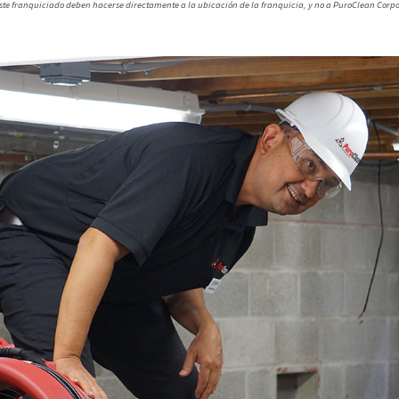
este franquiciado deben hacerse directamente a la ubicación de la franquicia, y no a PuroClean Corpo