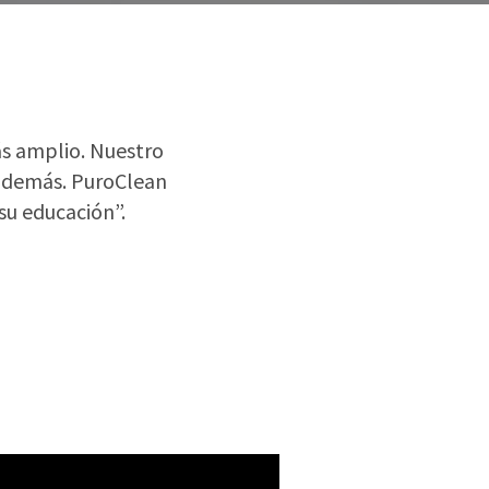
os demás. PuroClean
su educación”.